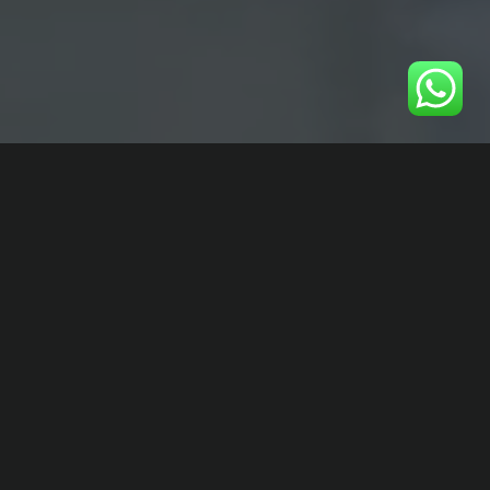
نجمع بين المعرفة القانونية الدقيقة
والخبرة العملية في السوق الإماراتي
لنقدّم لعملائنا حماية شاملة ودعمًا
استراتيجيًا
يساعدهم على تطوير
أعمالهم بثقة واستقرار.